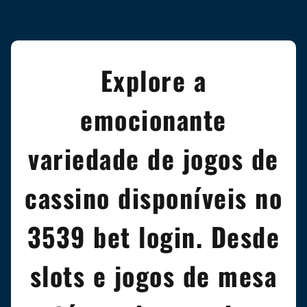
Explore a
emocionante
variedade de jogos de
cassino disponíveis no
3539 bet login. Desde
slots e jogos de mesa