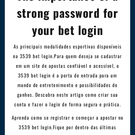
strong password for
your bet login
As principais modalidades esportivas disponíveis
na 3539 bet login.Para quem deseja se cadastrar
em um site de apostas confiável e acessível, o
3539 bet login é a porta de entrada para um
mundo de entretenimento e possibilidades de
ganhos. Descubra neste artigo como criar sua
conta e fazer o login de forma segura e prática.
Aprenda como se registrar e começar a apostar no
3539 bet login.Fique por dentro das últimas