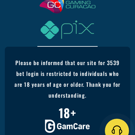
Please be informed that our site for 3539
bet login is restricted to individuals who
are 18 years of age or older. Thank you for
understanding.
18+