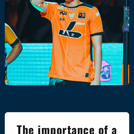
The importance of a