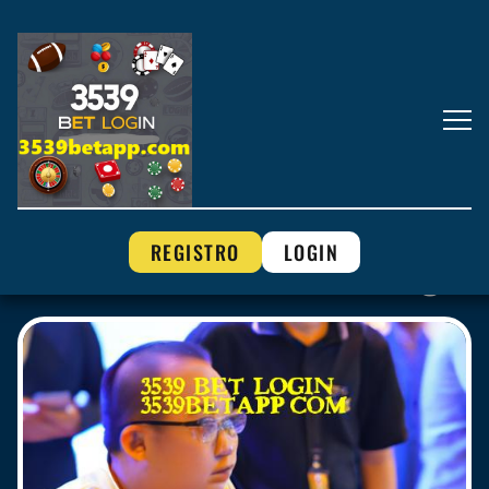
REGISTRO
LOGIN
Plataformas - 3539 bet login