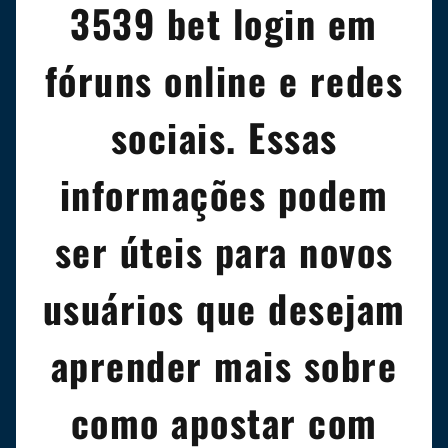
3539 bet login em
fóruns online e redes
sociais. Essas
informações podem
ser úteis para novos
usuários que desejam
aprender mais sobre
como apostar com