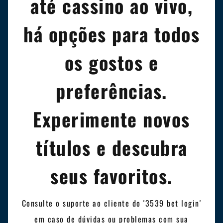
até cassino ao vivo,
há opções para todos
os gostos e
preferências.
Experimente novos
títulos e descubra
seus favoritos.
Consulte o suporte ao cliente do '3539 bet login'
em caso de dúvidas ou problemas com sua